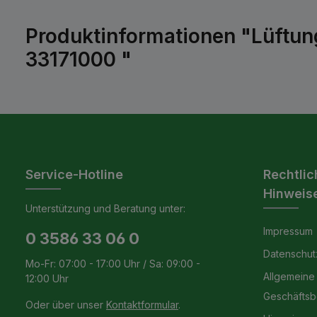
Produktinformationen "Lüftu
33171000 "
Service-Hotline
Rechtlic
Hinweis
Unterstützung und Beratung unter:
Impressum
0 3586 33 06 0
Datenschut
Mo-Fr: 07:00 - 17:00 Uhr / Sa: 09:00 -
Allgemeine
12:00 Uhr
Geschäfts
Oder über unser
Kontaktformular
.