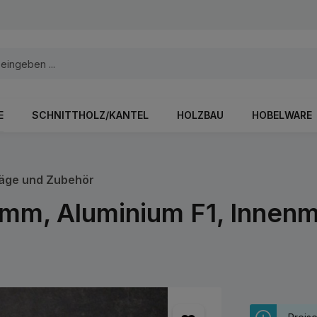
E
SCHNITTHOLZ/KANTEL
HOLZBAU
HOBELWARE
äge und Zubehör
 mm, Aluminium F1, Innen