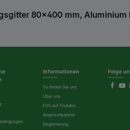
ngsgitter 80x400 mm, Aluminium 
he
Informationen
Folge un
e
So finden Sie uns
Über uns
z
EVG auf Youtube
Ansprechpartner
bedingungen
Registrierung