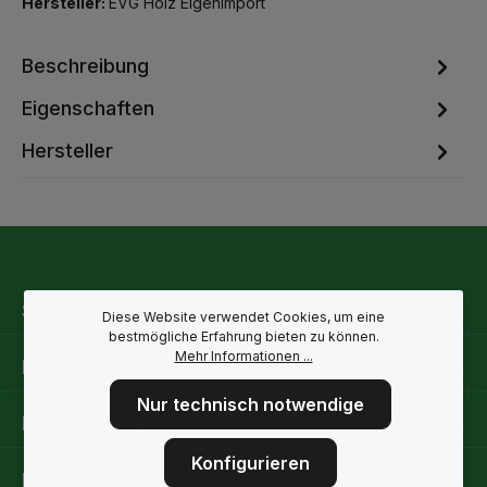
Hersteller:
EVG Holz Eigenimport
Beschreibung
Eigenschaften
Hersteller
Service-Hotline
Diese Website verwendet Cookies, um eine
bestmögliche Erfahrung bieten zu können.
Mehr Informationen ...
Rechtliche Hinweise
Nur technisch notwendige
Informationen
Konfigurieren
Folge uns