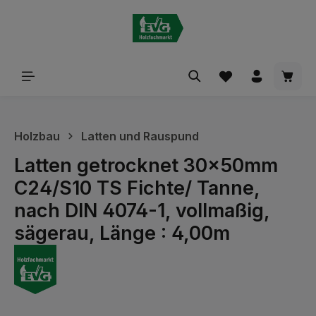
alt springen
Waren
Holzbau
Latten und Rauspund
Latten getrocknet 30x50mm
C24/S10 TS Fichte/ Tanne,
nach DIN 4074-1, vollmaßig,
sägerau, Länge : 4,00m