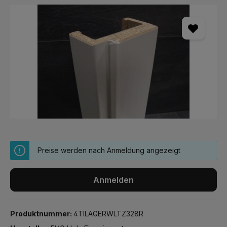
Bildergalerie überspringen
Preise werden nach Anmeldung angezeigt
Anmelden
Produktnummer:
4TILAGERWLTZ328R