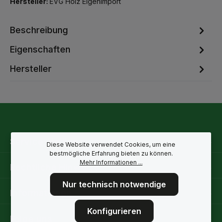
Hersteller:
EVG Holz Eigenimport
Beschreibung
Eigenschaften
Hersteller
Service-Hotline
Diese Website verwendet Cookies, um eine
bestmögliche Erfahrung bieten zu können.
Mehr Informationen ...
Rechtliche Hinweise
Nur technisch notwendige
Informationen
Konfigurieren
Folge uns