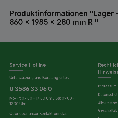
Produktinformationen "Lager 
860 x 1985 x 280 mm R "
Service-Hotline
Rechtlic
Hinweis
Unterstützung und Beratung unter:
Impressum
0 3586 33 06 0
Datenschut
Mo-Fr: 07:00 - 17:00 Uhr / Sa: 09:00 -
Allgemeine
12:00 Uhr
Geschäfts
Oder über unser
Kontaktformular
.