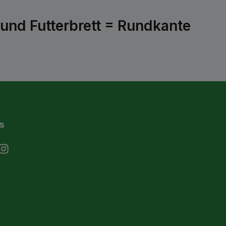
und Futterbrett = Rundkante
s