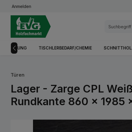
Anmelden
springen
Zur Hauptnavigation springen
GISTRIERUNG
TISCHLERBEDARF/CHEMIE
SCHNITTHOL
Türen
Lager - Zarge CPL Weiß
Rundkante 860 x 1985 
Bildergalerie überspringen