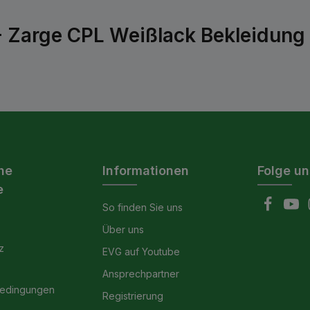
- Zarge CPL Weißlack Bekleidung 
he
Informationen
Folge un
e
So finden Sie uns
Über uns
z
EVG auf Youtube
Ansprechpartner
bedingungen
Registrierung