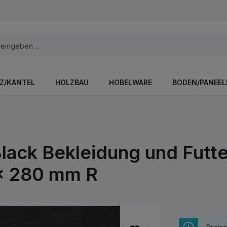
Z/KANTEL
HOLZBAU
HOBELWARE
BODEN/PANEEL
lack Bekleidung und Futte
x 280 mm R