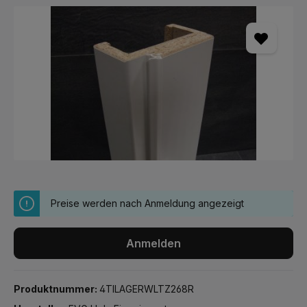
Bildergalerie überspringen
Preise werden nach Anmeldung angezeigt
Anmelden
Produktnummer:
4TILAGERWLTZ268R