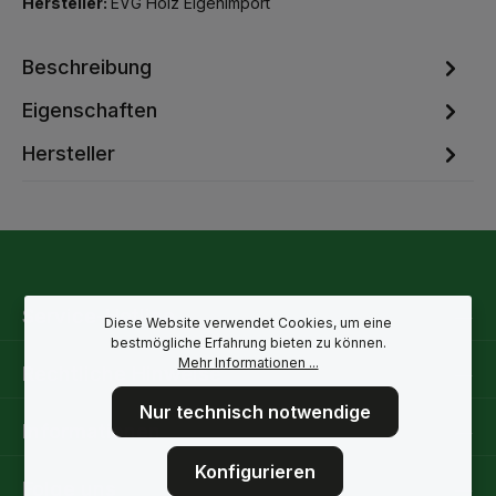
Hersteller:
EVG Holz Eigenimport
Beschreibung
Eigenschaften
Hersteller
Service-Hotline
Diese Website verwendet Cookies, um eine
bestmögliche Erfahrung bieten zu können.
Mehr Informationen ...
Rechtliche Hinweise
Nur technisch notwendige
Informationen
Konfigurieren
Folge uns