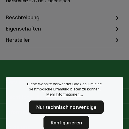
Hersteller:
EVG Holz Eigenimport
Beschreibung
Eigenschaften
Hersteller
Service-Hotline
Diese Website verwendet Cookies, um eine
bestmögliche Erfahrung bieten zu können.
Mehr Informationen ...
Rechtliche Hinweise
Nur technisch notwendige
Informationen
Konfigurieren
Folge uns