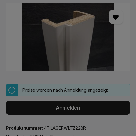
Bildergalerie überspringen
Preise werden nach Anmeldung angezeigt
Anmelden
Produktnummer:
4TILAGERWLTZ228R