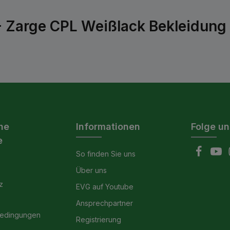
- Zarge CPL Weißlack Bekleidung 
he
Informationen
Folge un
e
So finden Sie uns
Über uns
z
EVG auf Youtube
Ansprechpartner
bedingungen
Registrierung