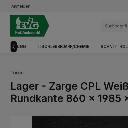
Anmelden
springen
Zur Hauptnavigation springen
GISTRIERUNG
TISCHLERBEDARF/CHEMIE
SCHNITTHOL
Türen
Lager - Zarge CPL Weiß
Rundkante 860 x 1985 
Bildergalerie überspringen