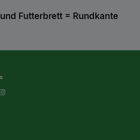
und Futterbrett = Rundkante
s