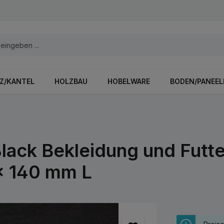
Z/KANTEL
HOLZBAU
HOBELWARE
BODEN/PANEEL
lack Bekleidung und Futte
x 140 mm L