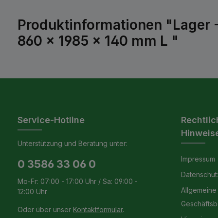
Produktinformationen "Lager 
860 x 1985 x 140 mm L "
Service-Hotline
Rechtlic
Hinweis
Unterstützung und Beratung unter:
Impressum
0 3586 33 06 0
Datenschut
Mo-Fr: 07:00 - 17:00 Uhr / Sa: 09:00 -
Allgemeine
12:00 Uhr
Geschäfts
Oder über unser
Kontaktformular
.