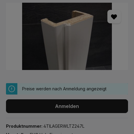
Bildergalerie überspringen
Preise werden nach Anmeldung angezeigt
Anmelden
Produktnummer:
4TILAGERWLTZ247L