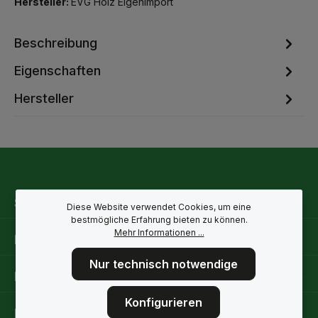
Hersteller:
EVG Holz Eigenimport
Beschreibung
Eigenschaften
Hersteller
Service-Hotline
Diese Website verwendet Cookies, um eine
bestmögliche Erfahrung bieten zu können.
Mehr Informationen ...
Rechtliche Hinweise
Nur technisch notwendige
Informationen
Konfigurieren
Folge uns