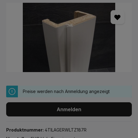
Bildergalerie überspringen
Preise werden nach Anmeldung angezeigt
Anmelden
Produktnummer:
4TILAGERWLTZ187R