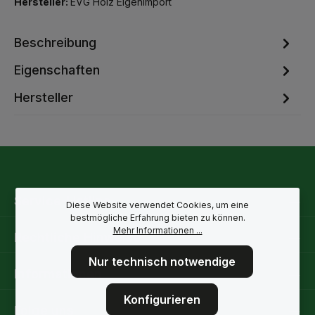
Hersteller:
EVG Holz Eigenimport
Beschreibung
Eigenschaften
Hersteller
Service-Hotline
Diese Website verwendet Cookies, um eine
bestmögliche Erfahrung bieten zu können.
Mehr Informationen ...
Rechtliche Hinweise
Nur technisch notwendige
Informationen
Konfigurieren
Folge uns