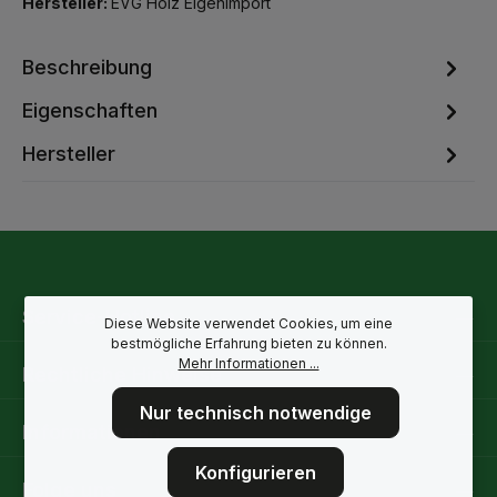
Hersteller:
EVG Holz Eigenimport
Beschreibung
Eigenschaften
Hersteller
Service-Hotline
Diese Website verwendet Cookies, um eine
bestmögliche Erfahrung bieten zu können.
Mehr Informationen ...
Rechtliche Hinweise
Nur technisch notwendige
Informationen
Konfigurieren
Folge uns