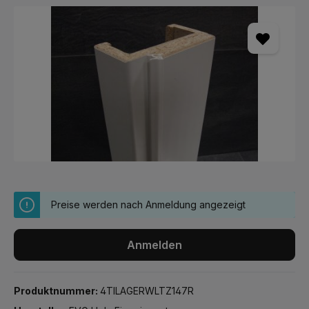
Bildergalerie überspringen
Preise werden nach Anmeldung angezeigt
Anmelden
Produktnummer:
4TILAGERWLTZ147R