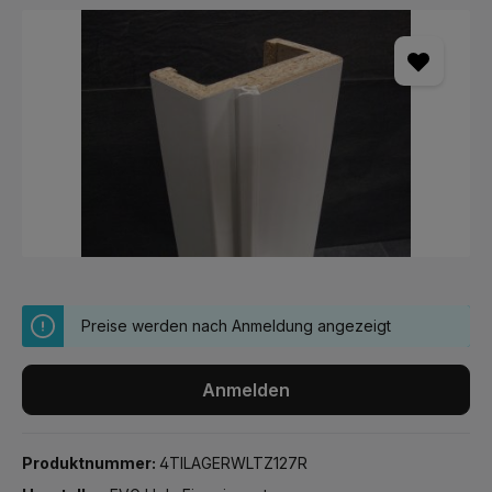
Bildergalerie überspringen
Preise werden nach Anmeldung angezeigt
Anmelden
Produktnummer:
4TILAGERWLTZ127R