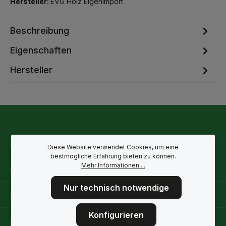
Hersteller:
EVG Holz Eigenimport
Beschreibung
Eigenschaften
Hersteller
Service-Hotline
Diese Website verwendet Cookies, um eine
bestmögliche Erfahrung bieten zu können.
Mehr Informationen ...
Rechtliche Hinweise
Nur technisch notwendige
Informationen
Konfigurieren
Folge uns