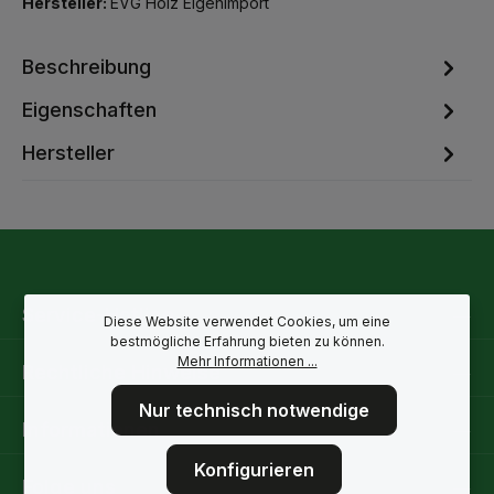
Hersteller:
EVG Holz Eigenimport
Beschreibung
Eigenschaften
Hersteller
Service-Hotline
Diese Website verwendet Cookies, um eine
bestmögliche Erfahrung bieten zu können.
Mehr Informationen ...
Rechtliche Hinweise
Nur technisch notwendige
Informationen
Konfigurieren
Folge uns