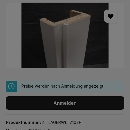
Bildergalerie überspringen
Preise werden nach Anmeldung angezeigt
Anmelden
Produktnummer:
4TILAGERWLTZ107R