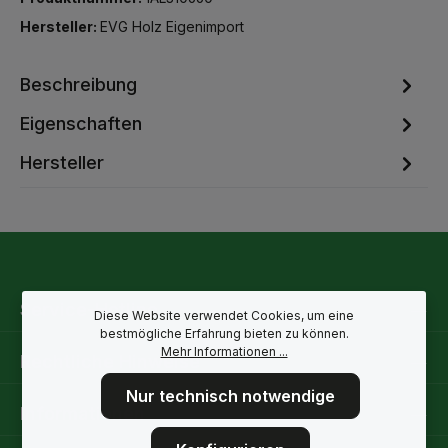
Hersteller:
EVG Holz Eigenimport
Beschreibung
Eigenschaften
Hersteller
Service-Hotline
Diese Website verwendet Cookies, um eine
bestmögliche Erfahrung bieten zu können.
Mehr Informationen ...
Rechtliche Hinweise
Nur technisch notwendige
Informationen