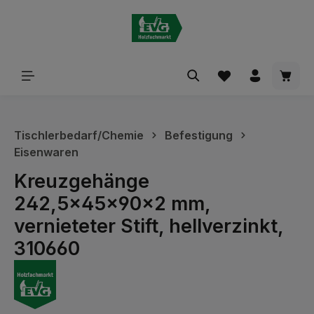
alt springen
Waren
Tischlerbedarf/Chemie
Befestigung
Eisenwaren
Kreuzgehänge
242,5x45x90x2 mm,
vernieteter Stift, hellverzinkt,
310660