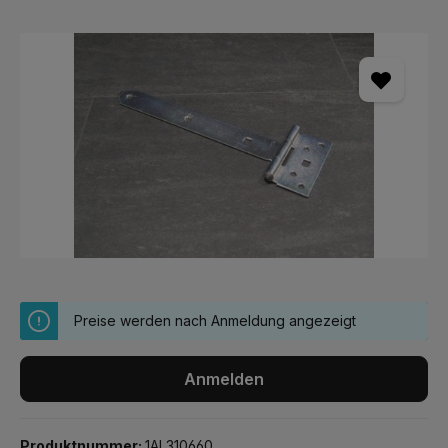
Bildergalerie überspringen
Preise werden nach Anmeldung angezeigt
Anmelden
Produktnummer:
1AL310660