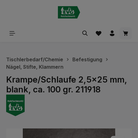
alt springen
Waren
Tischlerbedarf/Chemie
Befestigung
Nägel, Stifte, Klammern
Krampe/Schlaufe 2,5x25 mm,
blank, ca. 100 gr. 211918
Bildergalerie überspringen