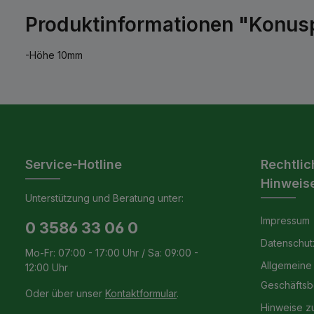
Produktinformationen "Konusp
-Höhe 10mm
Service-Hotline
Rechtlic
Hinweis
Unterstützung und Beratung unter:
Impressum
0 3586 33 06 0
Datenschut
Mo-Fr: 07:00 - 17:00 Uhr / Sa: 09:00 -
Allgemeine
12:00 Uhr
Geschäfts
Oder über unser
Kontaktformular
.
Hinweise z