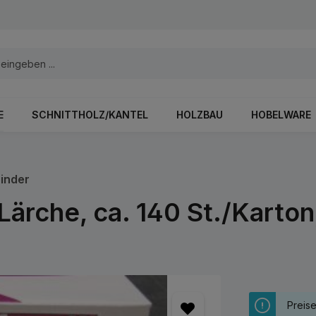
E
SCHNITTHOLZ/KANTEL
HOLZBAU
HOBELWARE
inder
ärche, ca. 140 St./Karto
Preis