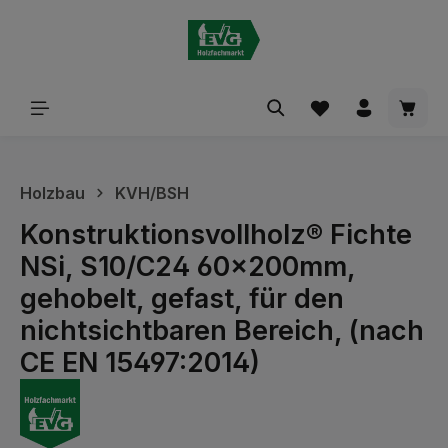
alt springen
Waren
Holzbau
KVH/BSH
Konstruktionsvollholz® Fichte
NSi, S10/C24 60x200mm,
gehobelt, gefast, für den
nichtsichtbaren Bereich, (nach
CE EN 15497:2014)