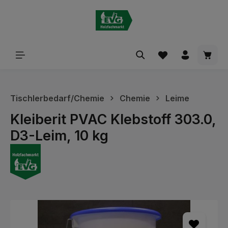
alt springen
Waren
Tischlerbedarf/Chemie
Chemie
Leime
Kleiberit PVAC Klebstoff 303.0,
D3-Leim, 10 kg
Bildergalerie überspringen