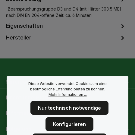
-Beanspruchungsgruppe D3 und D4 (mit Härter 303.5 ME)
nach DIN EN 204-offene Zeit: ca. 6 Minuten
Eigenschaften
Hersteller
Service-Hotline
Diese Website verwendet Cookies, um eine
bestmögliche Erfahrung bieten zu können.
Mehr Informationen ...
Rechtliche Hinweise
Nur technisch notwendige
Informationen
Konfigurieren
Folge uns