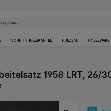
E
SCHNITTHOLZ/KANTEL
HOLZBAU
HOBELWARE
eitelsatz 1958 LRT, 26/3
e