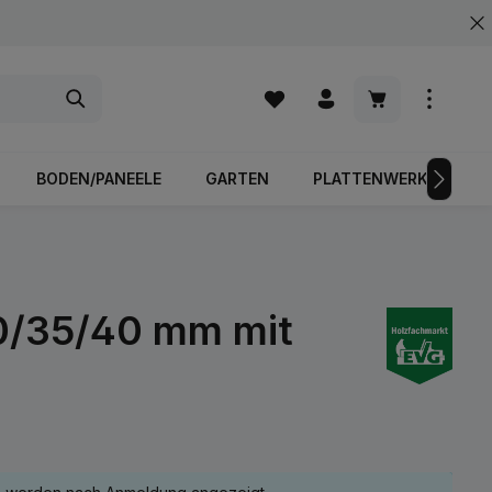
Warenkorb enth
BODEN/PANEELE
GARTEN
PLATTENWERKSTOFFE
0/35/40 mm mit