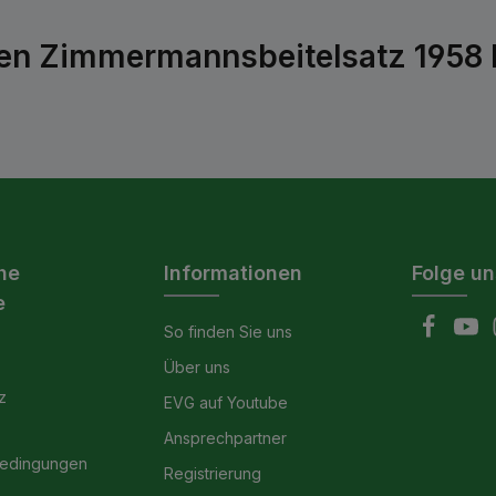
hen Zimmermannsbeitelsatz 1958
he
Informationen
Folge un
e
So finden Sie uns
Über uns
z
EVG auf Youtube
Ansprechpartner
bedingungen
Registrierung