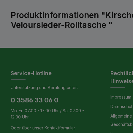
Produktinformationen "Kirsc
Veloursleder-Rolltasche "
Service-Hotline
Rechtlic
Hinweis
Unterstützung und Beratung unter:
Impressum
0 3586 33 06 0
Datenschut
Mo-Fr: 07:00 - 17:00 Uhr / Sa: 09:00 -
Allgemeine
12:00 Uhr
Geschäfts
Oder über unser
Kontaktformular
.