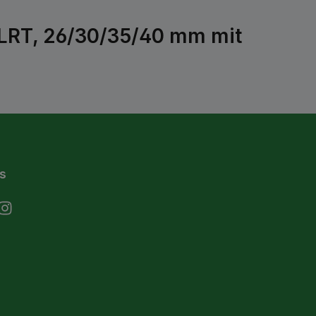
 LRT, 26/30/35/40 mm mit
s