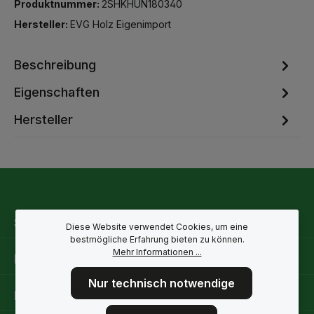
Produktnummer:
2SHKHUN180340
Hersteller:
EVG Holz Eigenimport
Beschreibung
Eigenschaften
Hersteller
Service-Hotline
Diese Website verwendet Cookies, um eine
bestmögliche Erfahrung bieten zu können.
Mehr Informationen ...
Rechtliche Hinweise
Nur technisch notwendige
Informationen