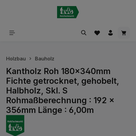
alt springen
Waren
Holzbau
Bauholz
Kantholz Roh 180x340mm
Fichte getrocknet, gehobelt,
Halbholz, Skl. S
Rohmaßberechnung : 192 x
356mm Länge : 6,00m