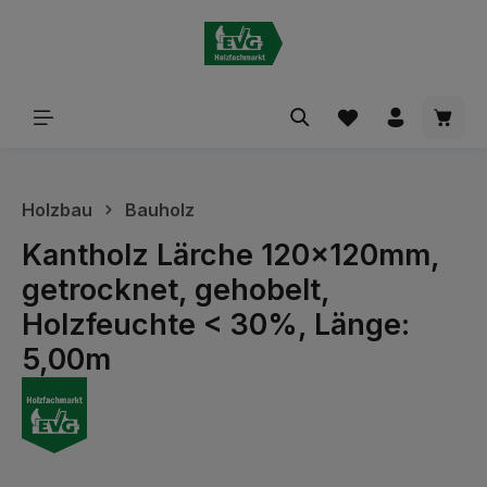
alt springen
Waren
Holzbau
Bauholz
Kantholz Lärche 120x120mm,
getrocknet, gehobelt,
Holzfeuchte < 30%, Länge:
5,00m