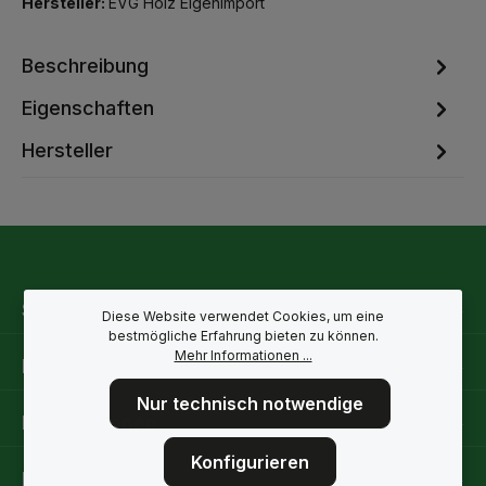
Hersteller:
EVG Holz Eigenimport
Beschreibung
Eigenschaften
Hersteller
Service-Hotline
Diese Website verwendet Cookies, um eine
bestmögliche Erfahrung bieten zu können.
Mehr Informationen ...
Rechtliche Hinweise
Nur technisch notwendige
Informationen
Konfigurieren
Folge uns