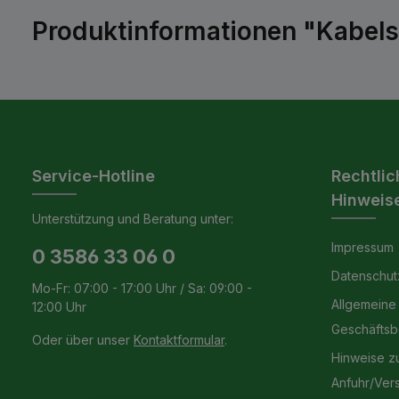
Produktinformationen "Kabelse
Service-Hotline
Rechtlic
Hinweis
Unterstützung und Beratung unter:
Impressum
0 3586 33 06 0
Datenschut
Mo-Fr: 07:00 - 17:00 Uhr / Sa: 09:00 -
Allgemeine
12:00 Uhr
Geschäfts
Oder über unser
Kontaktformular
.
Hinweise z
Anfuhr/Ver