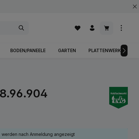
Warenkorb enth
BODEN/PANEELE
GARTEN
PLATTENWERKSTOFFE
28.96.904
e werden nach Anmeldung angezeigt