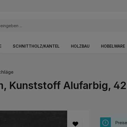
E
SCHNITTHOLZ/KANTEL
HOLZBAU
HOBELWARE
chläge
, Kunststoff Alufarbig, 4
Preis