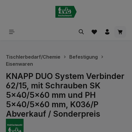
alt springen
Waren
Tischlerbedarf/Chemie
Befestigung
Eisenwaren
KNAPP DUO System Verbinder
62/15, mit Schrauben SK
5x40/5x60 mm und PH
5x40/5x60 mm, K036/P
Abverkauf / Sonderpreis