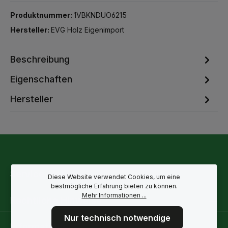
Produktnummer:
1VBKNDUO6215
Hersteller:
EVG Holz Eigenimport
Beschreibung
Eigenschaften
Hersteller
Service-Hotline
Diese Website verwendet Cookies, um eine
bestmögliche Erfahrung bieten zu können.
Mehr Informationen ...
Rechtliche Hinweise
Nur technisch notwendige
Informationen