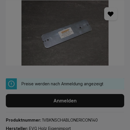
Bildergalerie überspringen
Preise werden nach Anmeldung angezeigt
Anmelden
Produktnummer:
1VBKNSCHABLONERICON140
Hersteller:
EVG Holz Eigenimport