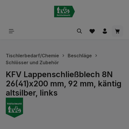
alt springen
Waren
Tischlerbedarf/Chemie
Beschläge
Schlösser und Zubehör
KFV Lappenschließblech 8N
26(41)x200 mm, 92 mm, käntig
altsilber, links