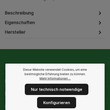
Beschreibung
Eigenschaften
Hersteller
Service-Hotline
Diese Website verwendet Cookies, um eine
bestmögliche Erfahrung bieten zu können.
Mehr Informationen ...
Rechtliche Hinweise
Nur technisch notwendige
Informationen
Konfigurieren
Folge uns