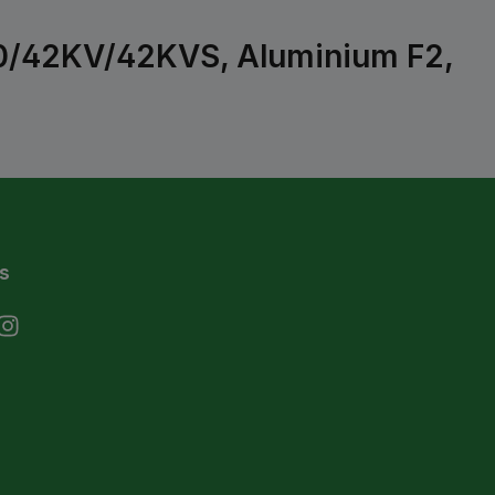
710/42KV/42KVS, Aluminium F2,
s