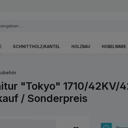
E
SCHNITTHOLZ/KANTEL
HOLZBAU
HOBELWARE
Zubehör
nitur "Tokyo" 1710/42KV/
auf / Sonderpreis