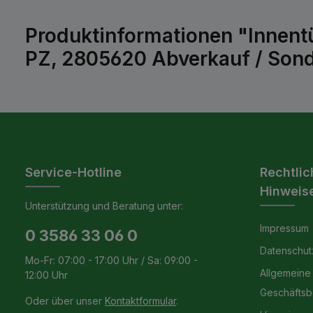
Produktinformationen "Innent
PZ, 2805620 Abverkauf / Sond
Service-Hotline
Rechtlic
Hinweis
Unterstützung und Beratung unter:
Impressum
0 3586 33 06 0
Datenschut
Mo-Fr: 07:00 - 17:00 Uhr / Sa: 09:00 -
Allgemeine
12:00 Uhr
Geschäfts
Oder über unser
Kontaktformular
.