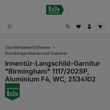
alt springen
Waren
Tischlerbedarf/Chemie
Drückergarnituren und Zubehör
Innentür-Langschild-Garnitur
"Birmingham" 1117/202SP,
Aluminium F4, WC, 2534102