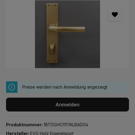
Bildergalerie überspringen
Preise werden nach Anmeldung angezeigt
Anmelden
Produktnummer:
1BTDGHO1117ALBAD04
Hersteller:
EVG Holz Eigenimport