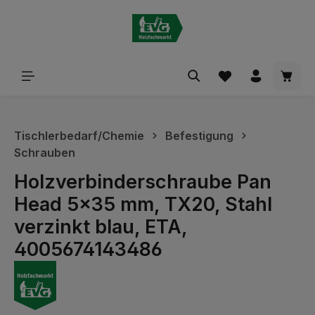
alt springen
Waren
Tischlerbedarf/Chemie
Befestigung
Schrauben
Holzverbinderschraube Pan
Head 5x35 mm, TX20, Stahl
verzinkt blau, ETA,
4005674143486