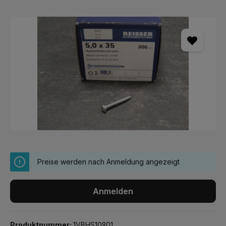
Bildergalerie überspringen
Preise werden nach Anmeldung angezeigt
Anmelden
Produktnummer:
1VBHS10901