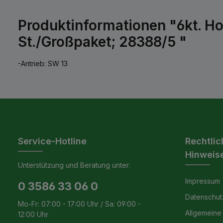
Produktinformationen "6kt. Ho
St./Großpaket; 28388/5 "
-Antrieb: SW 13
Service-Hotline
Rechtlic
Hinweis
Unterstützung und Beratung unter:
Impressum
0 3586 33 06 0
Datenschut
Mo-Fr: 07:00 - 17:00 Uhr / Sa: 09:00 -
Allgemeine
12:00 Uhr