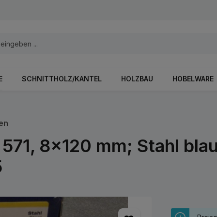
E
SCHNITTHOLZ/KANTEL
HOLZBAU
HOBELWARE
en
571, 8x120 mm; Stahl blau
5