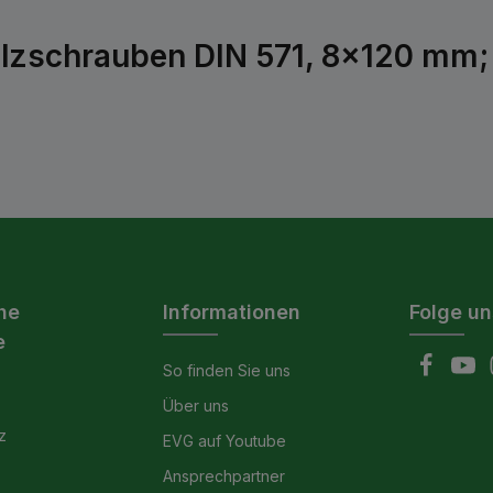
lzschrauben DIN 571, 8x120 mm; S
he
Informationen
Folge un
e
So finden Sie uns
Über uns
z
EVG auf Youtube
Ansprechpartner