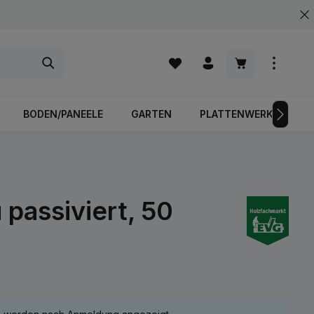
Warenkorb enth
BODEN/PANEELE
GARTEN
PLATTENWERKSTOFFE
 passiviert, 50