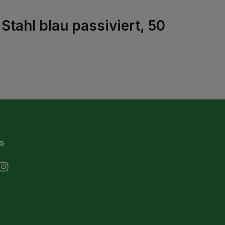
tahl blau passiviert, 50
s