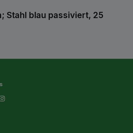
Stahl blau passiviert, 25
s