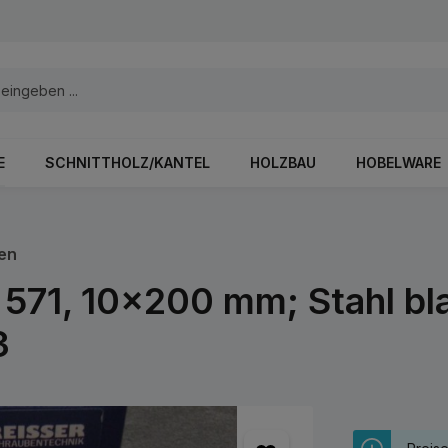
E
SCHNITTHOLZ/KANTEL
HOLZBAU
HOBELWARE
en
571, 10x200 mm; Stahl bla
3