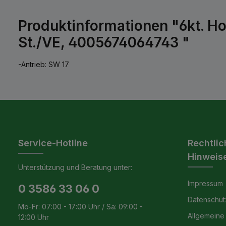
Produktinformationen "6kt. Ho
St./VE, 4005674064743 "
-Antrieb: SW 17
Service-Hotline
Rechtlic
Hinweis
Unterstützung und Beratung unter:
Impressum
0 3586 33 06 0
Datenschut
Mo-Fr: 07:00 - 17:00 Uhr / Sa: 09:00 -
Allgemeine
12:00 Uhr