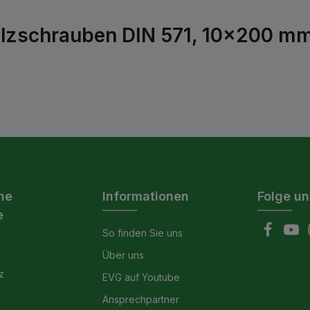
lzschrauben DIN 571, 10x200 mm; 
he
Informationen
Folge un
e
So finden Sie uns
Über uns
z
EVG auf Youtube
Ansprechpartner