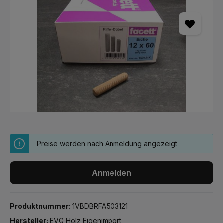
Bildergalerie überspringen
Preise werden nach Anmeldung angezeigt
Anmelden
Produktnummer:
1VBDBRFA503121
Hersteller:
EVG Holz Eigenimport