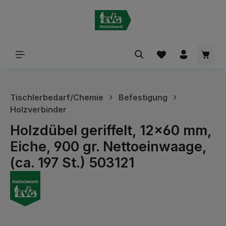
alt springen
Waren
Tischlerbedarf/Chemie
Befestigung
Holzverbinder
Holzdübel geriffelt, 12x60 mm,
Eiche, 900 gr. Nettoeinwaage,
(ca. 197 St.) 503121