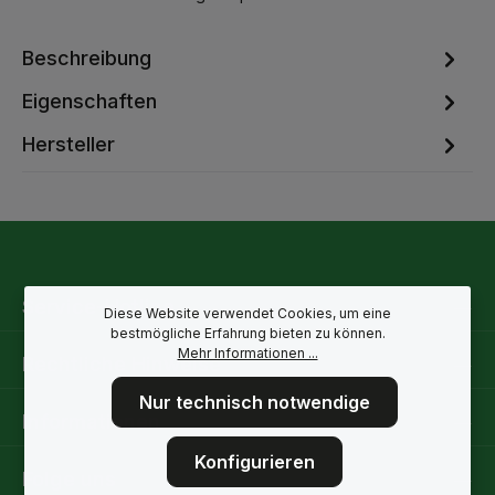
Beschreibung
Eigenschaften
Hersteller
Service-Hotline
Diese Website verwendet Cookies, um eine
bestmögliche Erfahrung bieten zu können.
Mehr Informationen ...
Rechtliche Hinweise
Nur technisch notwendige
Informationen
Konfigurieren
Folge uns