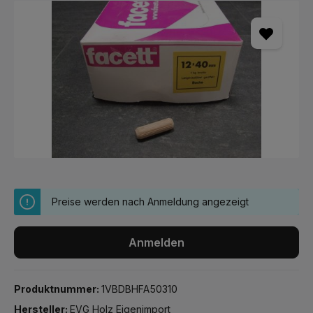
Bildergalerie überspringen
Preise werden nach Anmeldung angezeigt
Anmelden
Produktnummer:
1VBDBHFA50310
Hersteller:
EVG Holz Eigenimport