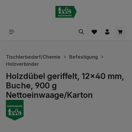
alt springen
Waren
Tischlerbedarf/Chemie
Befestigung
Holzverbinder
Holzdübel geriffelt, 12x40 mm,
Buche, 900 g
Nettoeinwaage/Karton