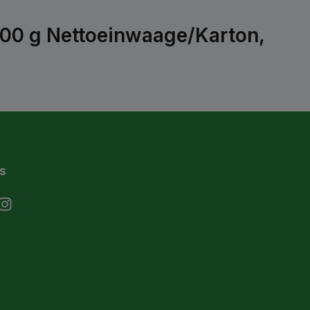
900 g Nettoeinwaage/Karton,
s