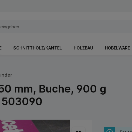
E
SCHNITTHOLZ/KANTEL
HOLZBAU
HOBELWARE
inder
0x50 mm, Buche, 900 g
, 503090