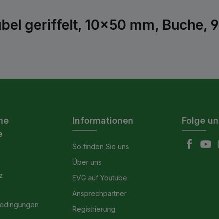
bel geriffelt, 10x50 mm, Buche, 
he
Informationen
Folge un
e
So finden Sie uns
Über uns
z
EVG auf Youtube
Ansprechpartner
bedingungen
Registrierung