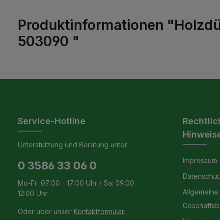
Produktinformationen "Holzdü
503090 "
Service-Hotline
Rechtlic
Hinweis
Unterstützung und Beratung unter:
Impressum
0 3586 33 06 0
Datenschut
Mo-Fr: 07:00 - 17:00 Uhr / Sa: 09:00 -
Allgemeine
12:00 Uhr
Geschäfts
Oder über unser
Kontaktformular
.