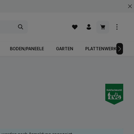
Warenkorb enth
BODEN/PANEELE
GARTEN
PLATTENWERKSTOFFE