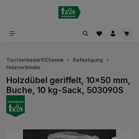
alt springen
Waren
Tischlerbedarf/Chemie
Befestigung
Holzverbinder
Holzdübel geriffelt, 10x50 mm,
Buche, 10 kg-Sack, 503090S
Bildergalerie überspringen