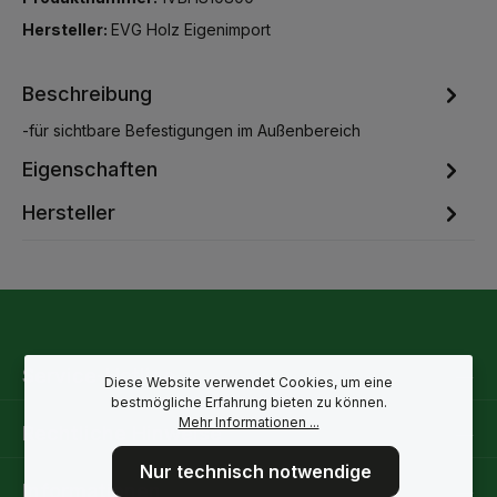
Hersteller:
EVG Holz Eigenimport
Beschreibung
-für sichtbare Befestigungen im Außenbereich
Eigenschaften
Hersteller
Service-Hotline
Diese Website verwendet Cookies, um eine
bestmögliche Erfahrung bieten zu können.
Mehr Informationen ...
Rechtliche Hinweise
Nur technisch notwendige
Informationen