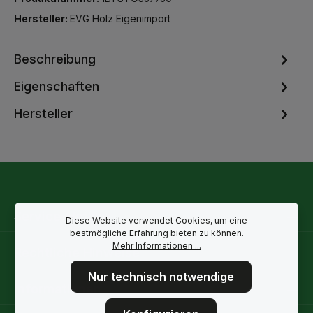
Hersteller:
EVG Holz Eigenimport
Beschreibung
Eigenschaften
Hersteller
Service-Hotline
Diese Website verwendet Cookies, um eine
bestmögliche Erfahrung bieten zu können.
Mehr Informationen ...
Rechtliche Hinweise
Nur technisch notwendige
Informationen