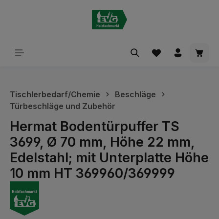
alt springen
Waren
Tischlerbedarf/Chemie
Beschläge
Türbeschläge und Zubehör
Hermat Bodentürpuffer TS
3699, Ø 70 mm, Höhe 22 mm,
Edelstahl; mit Unterplatte Höhe
10 mm HT 369960/369999