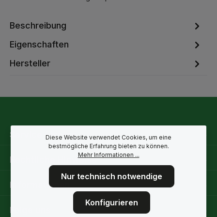
Beschreibung
Eigenschaften
Hersteller
Service-Hotline
Diese Website verwendet Cookies, um eine
bestmögliche Erfahrung bieten zu können.
Mehr Informationen ...
Rechtliche Hinweise
Nur technisch notwendige
Informationen
Konfigurieren
Folge uns