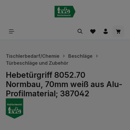
alt springen
Waren
Tischlerbedarf/Chemie
Beschläge
Türbeschläge und Zubehör
Hebetürgriff 8052.70
Normbau, 70mm weiß aus Alu-
Profilmaterial; 387042