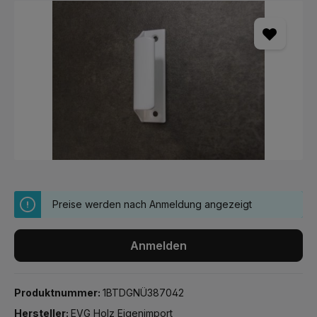
Bildergalerie überspringen
Preise werden nach Anmeldung angezeigt
Anmelden
Produktnummer:
1BTDGNÜ387042
Hersteller:
EVG Holz Eigenimport