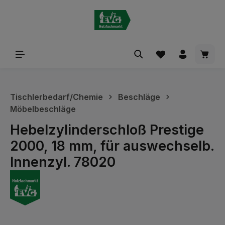
alt springen
Waren
Tischlerbedarf/Chemie
Beschläge
Möbelbeschläge
Hebelzylinderschloß Prestige
2000, 18 mm, für auswechselb.
Innenzyl. 78020