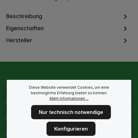
Beschreibung
Eigenschaften
Hersteller
Service-Hotline
Diese Website verwendet Cookies, um eine
bestmögliche Erfahrung bieten zu können.
Mehr Informationen ...
Rechtliche Hinweise
Nur technisch notwendige
Informationen
Konfigurieren
Folge uns