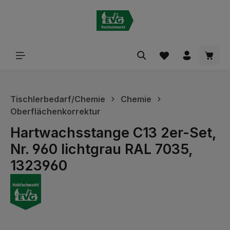
alt springen
Waren
Tischlerbedarf/Chemie
Chemie
Oberflächenkorrektur
Hartwachsstange C13 2er-Set,
Nr. 960 lichtgrau RAL 7035,
1323960