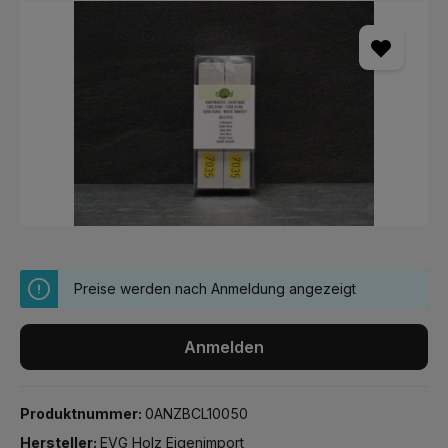
Bildergalerie überspringen
Preise werden nach Anmeldung angezeigt
Anmelden
Produktnummer:
0ANZBCL10050
Hersteller:
EVG Holz Eigenimport