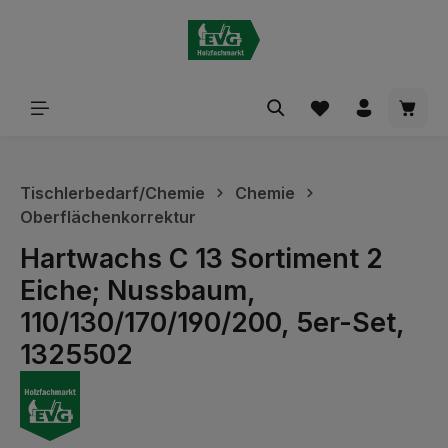
alt springen
Waren
Tischlerbedarf/Chemie
Chemie
Oberflächenkorrektur
Hartwachs C 13 Sortiment 2
Eiche; Nussbaum,
110/130/170/190/200, 5er-Set,
1325502