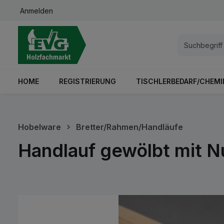
Anmelden
springen
Zur Hauptnavigation springen
HOME
REGISTRIERUNG
TISCHLERBEDARF/CHEMI
Hobelware
Bretter/Rahmen/Handläufe
Handlauf gewölbt mit 
Bildergalerie überspringen