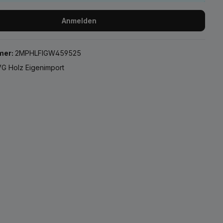
Anmelden
mer:
2MPHLFIGW459525
G Holz Eigenimport