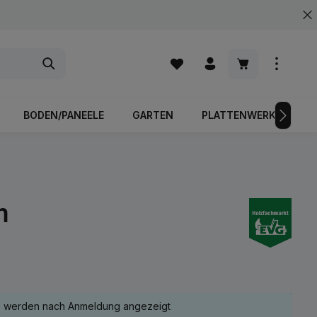
Warenkorb enth
BODEN/PANEELE
GARTEN
PLATTENWERKSTOFFE
m
e werden nach Anmeldung angezeigt