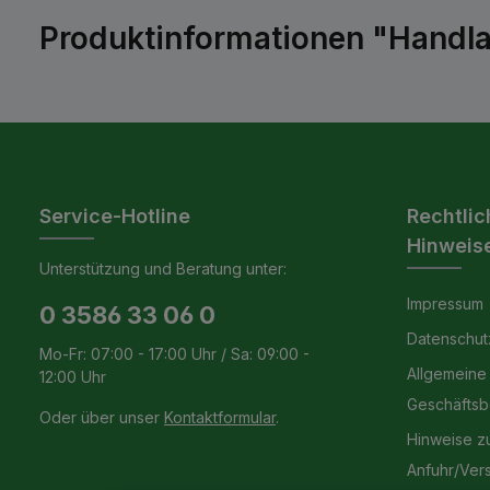
Produktinformationen "Handla
Service-Hotline
Rechtlic
Hinweis
Unterstützung und Beratung unter:
Impressum
0 3586 33 06 0
Datenschut
Mo-Fr: 07:00 - 17:00 Uhr / Sa: 09:00 -
Allgemeine
12:00 Uhr
Geschäfts
Oder über unser
Kontaktformular
.
Hinweise z
Anfuhr/Ver