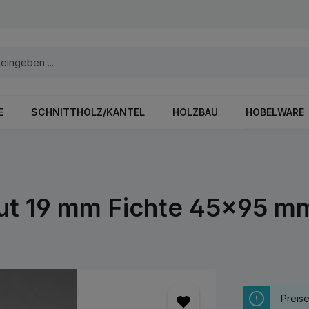
E
SCHNITTHOLZ/KANTEL
HOLZBAU
HOBELWARE
Nut 19 mm Fichte 45x95 m
Preis