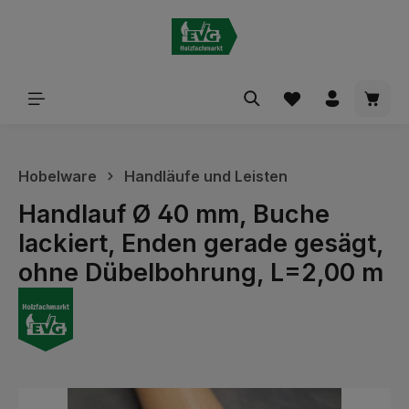
alt springen
Waren
Hobelware
Handläufe und Leisten
Handlauf Ø 40 mm, Buche
lackiert, Enden gerade gesägt,
ohne Dübelbohrung, L=2,00 m
Bildergalerie überspringen