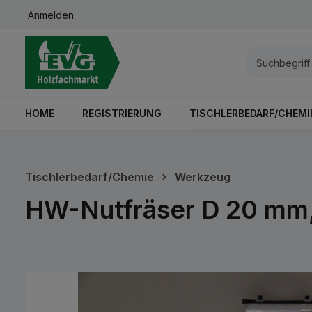
Anmelden
springen
Zur Hauptnavigation springen
HOME
REGISTRIERUNG
TISCHLERBEDARF/CHEMI
Tischlerbedarf/Chemie
Werkzeug
HW-Nutfräser D 20 mm
Bildergalerie überspringen