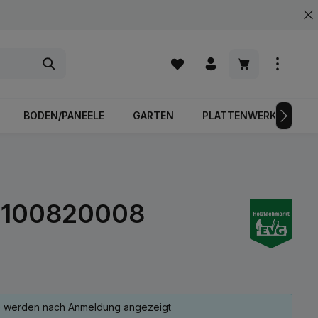
Warenkorb enth
BODEN/PANEELE
GARTEN
PLATTENWERKSTOFFE
; 100820008
e werden nach Anmeldung angezeigt