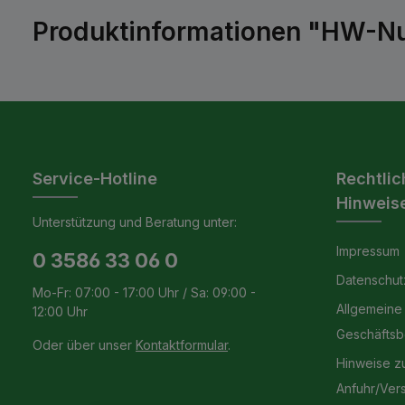
Produktinformationen "HW-Nu
Service-Hotline
Rechtlic
Hinweis
Unterstützung und Beratung unter:
Impressum
0 3586 33 06 0
Datenschut
Mo-Fr: 07:00 - 17:00 Uhr / Sa: 09:00 -
Allgemeine
12:00 Uhr
Geschäfts
Oder über unser
Kontaktformular
.
Hinweise z
Anfuhr/Ver