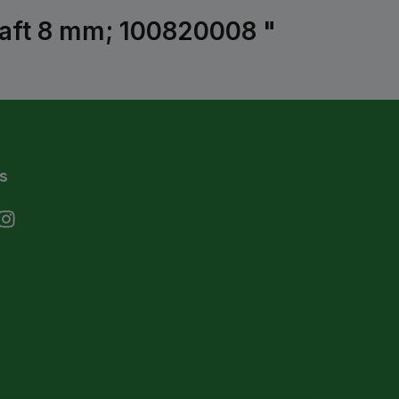
aft 8 mm; 100820008 "
s