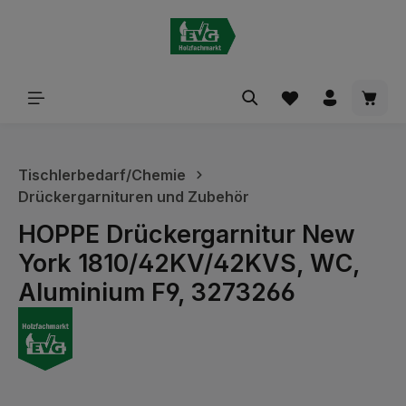
alt springen
Waren
Tischlerbedarf/Chemie
Drückergarnituren und Zubehör
HOPPE Drückergarnitur New
York 1810/42KV/42KVS, WC,
Aluminium F9, 3273266