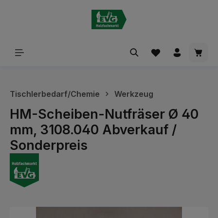
alt springen
Waren
Tischlerbedarf/Chemie
Werkzeug
HM-Scheiben-Nutfräser Ø 40
mm, 3108.040 Abverkauf /
Sonderpreis
Bildergalerie überspringen