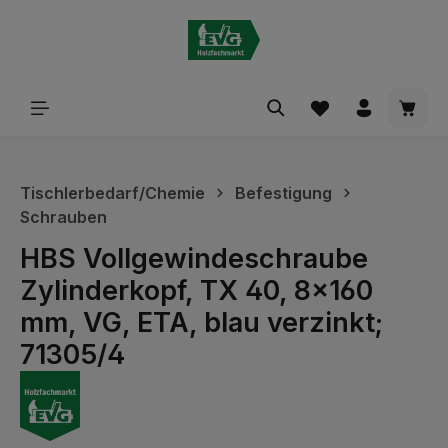
alt springen
Waren
Tischlerbedarf/Chemie
Befestigung
Schrauben
HBS Vollgewindeschraube
Zylinderkopf, TX 40, 8x160
mm, VG, ETA, blau verzinkt;
71305/4