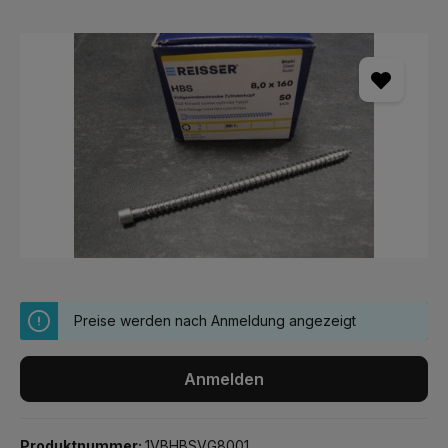
Bildergalerie überspringen
Preise werden nach Anmeldung angezeigt
Anmelden
Produktnummer:
1VBHBSVG8001