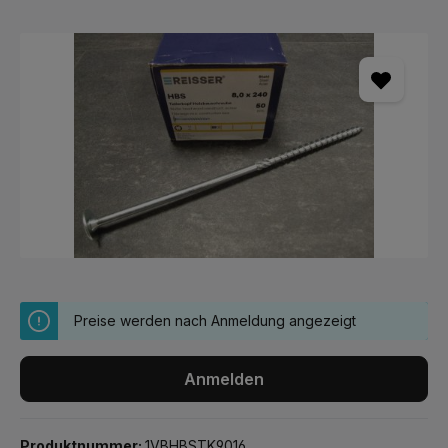
Bildergalerie überspringen
Preise werden nach Anmeldung angezeigt
Anmelden
Produktnummer:
1VBHBSTK9016