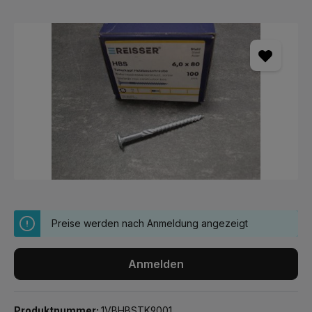
Bildergalerie überspringen
Preise werden nach Anmeldung angezeigt
Anmelden
Produktnummer:
1VBHBSTK9001