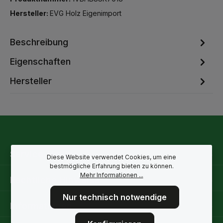
Hersteller:
EVG Holz Eigenimport
Beschreibung
Eigenschaften
Hersteller
Service-Hotline
Diese Website verwendet Cookies, um eine
bestmögliche Erfahrung bieten zu können.
Mehr Informationen ...
Rechtliche Hinweise
Nur technisch notwendige
Informationen