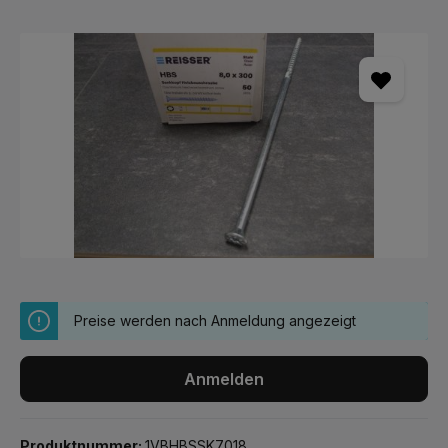
Bildergalerie überspringen
Preise werden nach Anmeldung angezeigt
Anmelden
Produktnummer:
1VBHBSSK7018