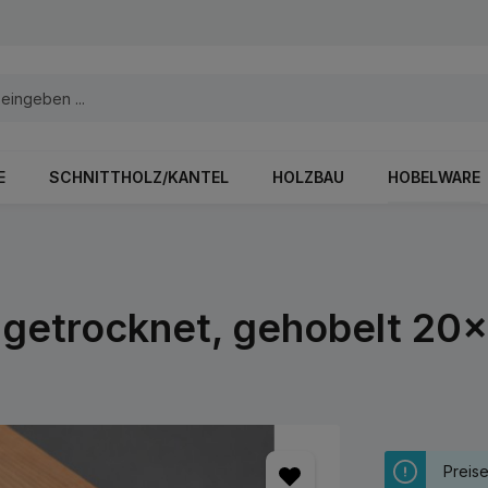
E
SCHNITTHOLZ/KANTEL
HOLZBAU
HOBELWARE
he getrocknet, gehobelt 
Preis