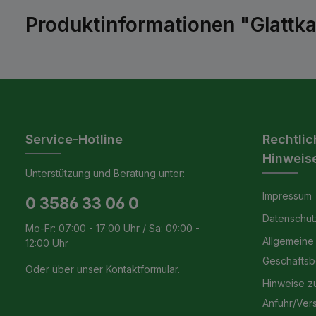
Produktinformationen "Glattk
Service-Hotline
Rechtlic
Hinweis
Unterstützung und Beratung unter:
Impressum
0 3586 33 06 0
Datenschut
Mo-Fr: 07:00 - 17:00 Uhr / Sa: 09:00 -
Allgemeine
12:00 Uhr
Geschäfts
Oder über unser
Kontaktformular
.
Hinweise z
Anfuhr/Ver