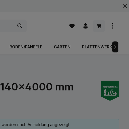
Warenkorb enth
BODEN/PANEELE
GARTEN
PLATTENWERKSTOFFE
20x140x4000 mm
e werden nach Anmeldung angezeigt