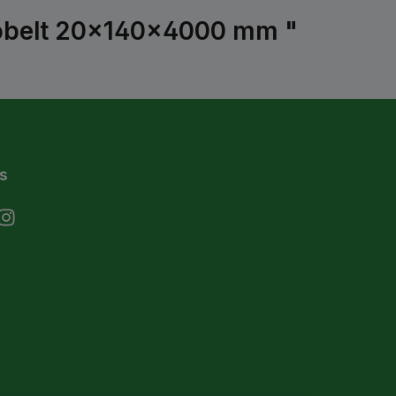
ehobelt 20x140x4000 mm "
s