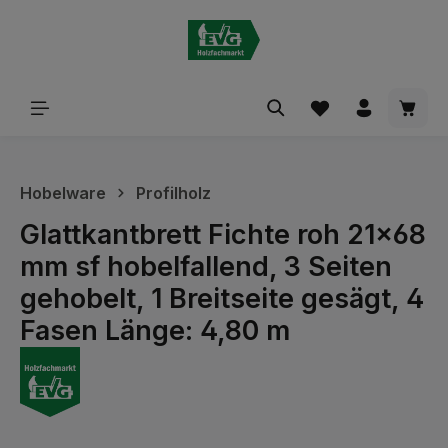
alt springen
Waren
Hobelware
Profilholz
Glattkantbrett Fichte roh 21x68
mm sf hobelfallend, 3 Seiten
gehobelt, 1 Breitseite gesägt, 4
Fasen Länge: 4,80 m