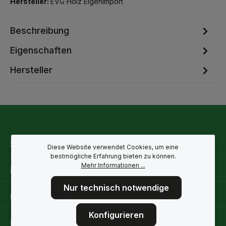
Hersteller:
EVG Holz Eigenimport
Beschreibung
Eigenschaften
Hersteller
Service-Hotline
Diese Website verwendet Cookies, um eine
bestmögliche Erfahrung bieten zu können.
Mehr Informationen ...
Rechtliche Hinweise
Nur technisch notwendige
Informationen
Konfigurieren
Folge uns